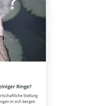
einiger Ringe?
tschaftliche Stellung
ungen in sich bergen