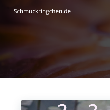
Zum
Inhalt
Schmuckringchen.de
springen