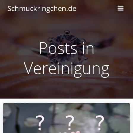
Zum
Schmuckringchen.de
Inhalt
springen
Posts in
Vereinigung